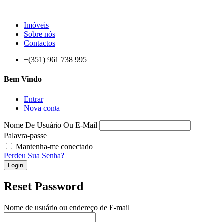
Imóveis
Sobre nós
Contactos
+(351) 961 738 995
Bem Vindo
Entrar
Nova conta
Nome De Usuário Ou E-Mail
Palavra-passe
Mantenha-me conectado
Perdeu Sua Senha?
Login
Reset Password
Nome de usuário ou endereço de E-mail