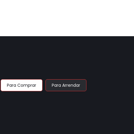
Para Comprar
Para Arrendar