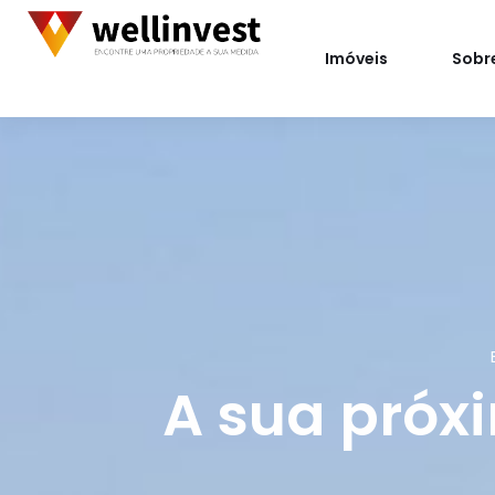
Imóveis
Sobr
A sua próx