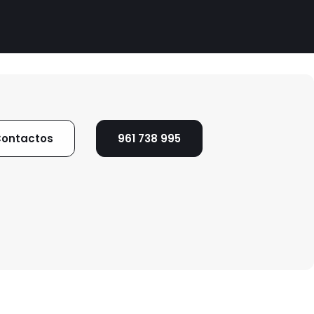
ontactos
961 738 995