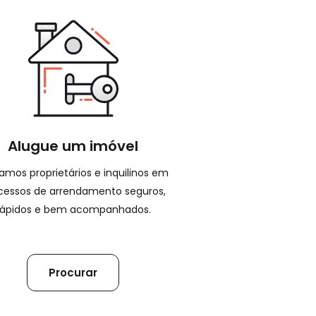
Alugue um imóvel
amos proprietários e inquilinos em
cessos de arrendamento seguros,
rápidos e bem acompanhados.
Procurar