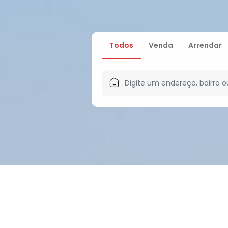
Todos
Venda
Arrendar