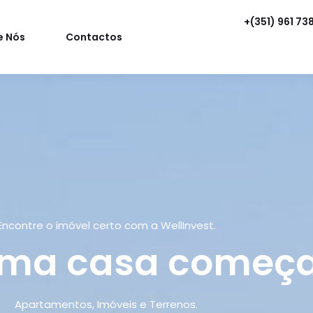
+(351) 961 73
e Nós
Contactos
Encontre o imóvel certo com a WellInvest.
ima casa começa
Apartamentos, Imóveis e Terrenos.