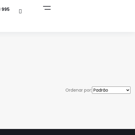
8 995
Ordenar por: