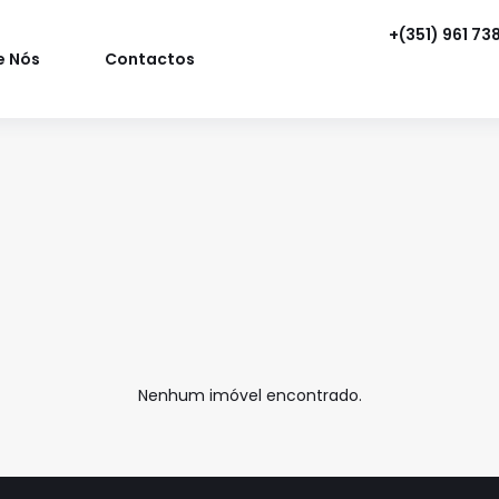
+(351) 961 73
e Nós
Contactos
Nenhum imóvel encontrado.