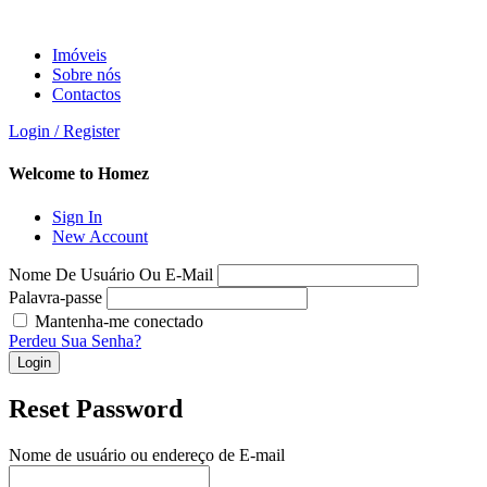
Imóveis
Sobre nós
Contactos
Login / Register
Welcome to Homez
Sign In
New Account
Nome De Usuário Ou E-Mail
Palavra-passe
Mantenha-me conectado
Perdeu Sua Senha?
Login
Reset Password
Nome de usuário ou endereço de E-mail