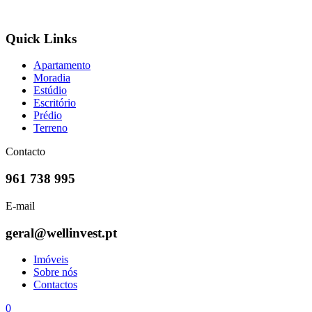
Quick Links
Apartamento
Moradia
Estúdio
Escritório
Prédio
Terreno
Contacto
961 738 995
E-mail
geral@wellinvest.pt
Imóveis
Sobre nós
Contactos
0