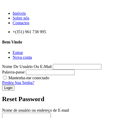
Imóveis
Sobre nós
Contactos
+(351) 961 738 995
Bem Vindo
Entrar
Nova conta
Nome De Usuário Ou E-Mail
Palavra-passe
Mantenha-me conectado
Perdeu Sua Senha?
Login
Reset Password
Nome de usuário ou endereço de E-mail