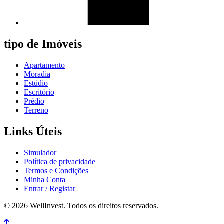
tipo de Imóveis
Apartamento
Moradia
Estúdio
Escritório
Prédio
Terreno
Links Úteis
Simulador
Política de privacidade
Termos e Condições
Minha Conta
Entrar / Registar
© 2026 WellInvest. Todos os direitos reservados.