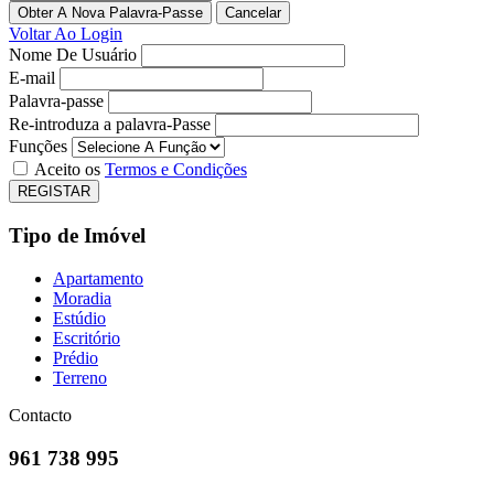
Obter A Nova Palavra-Passe
Voltar Ao Login
Nome De Usuário
E-mail
Palavra-passe
Re-introduza a palavra-Passe
Funções
Aceito os
Termos e Condições
REGISTAR
Tipo de Imóvel
Apartamento
Moradia
Estúdio
Escritório
Prédio
Terreno
Contacto
961 738 995