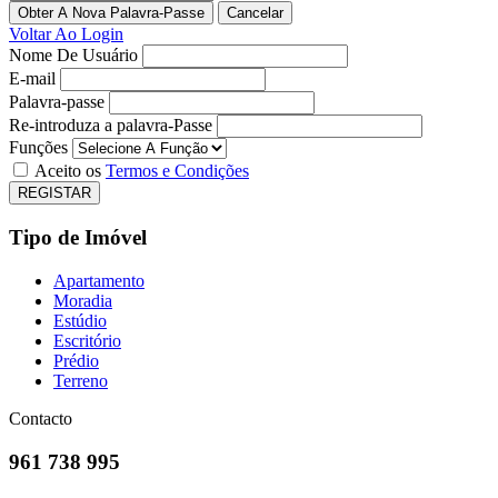
Obter A Nova Palavra-Passe
Voltar Ao Login
Nome De Usuário
E-mail
Palavra-passe
Re-introduza a palavra-Passe
Funções
Aceito os
Termos e Condições
REGISTAR
Tipo de Imóvel
Apartamento
Moradia
Estúdio
Escritório
Prédio
Terreno
Contacto
961 738 995