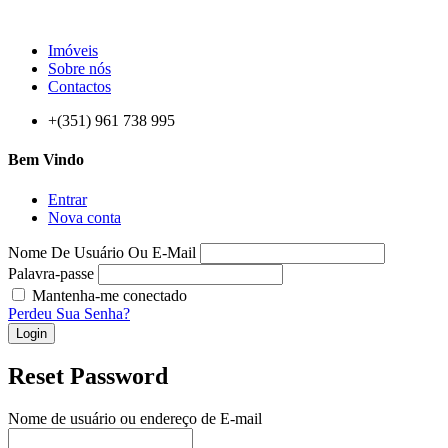
Imóveis
Sobre nós
Contactos
+(351) 961 738 995
Bem Vindo
Entrar
Nova conta
Nome De Usuário Ou E-Mail
Palavra-passe
Mantenha-me conectado
Perdeu Sua Senha?
Login
Reset Password
Nome de usuário ou endereço de E-mail