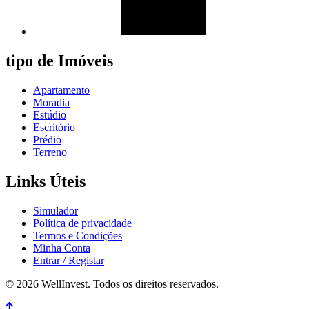
tipo de Imóveis
Apartamento
Moradia
Estúdio
Escritório
Prédio
Terreno
Links Úteis
Simulador
Política de privacidade
Termos e Condições
Minha Conta
Entrar / Registar
© 2026 WellInvest. Todos os direitos reservados.