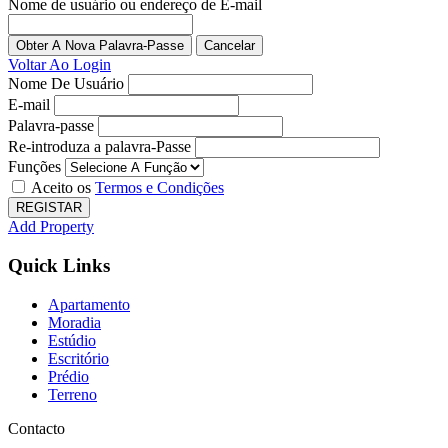
Nome de usuário ou endereço de E-mail
Obter A Nova Palavra-Passe
Voltar Ao Login
Nome De Usuário
E-mail
Palavra-passe
Re-introduza a palavra-Passe
Funções
Aceito os
Termos e Condições
REGISTAR
Add Property
Quick Links
Apartamento
Moradia
Estúdio
Escritório
Prédio
Terreno
Contacto