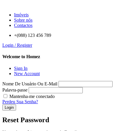
Imóveis
Sobre nós
Contactos
+(088) 123 456 789
Login / Register
Welcome to Homez
Sign In
New Account
Nome De Usuário Ou E-Mail
Palavra-passe
Mantenha-me conectado
Perdeu Sua Senha?
Login
Reset Password