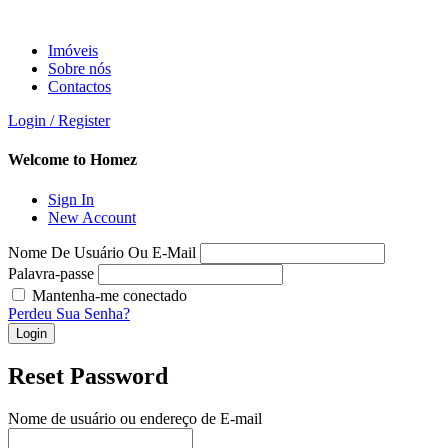
Imóveis
Sobre nós
Contactos
Login / Register
Welcome to Homez
Sign In
New Account
Nome De Usuário Ou E-Mail
Palavra-passe
Mantenha-me conectado
Perdeu Sua Senha?
Login
Reset Password
Nome de usuário ou endereço de E-mail