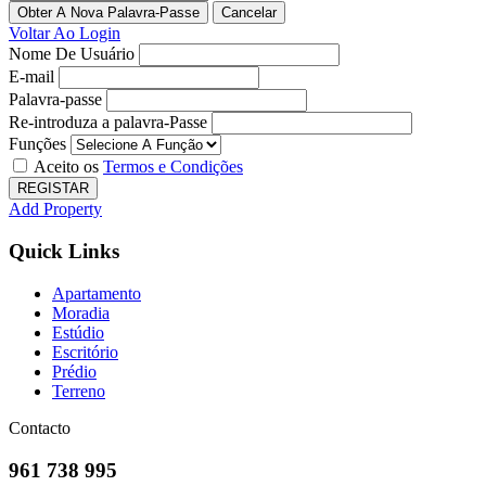
Obter A Nova Palavra-Passe
Voltar Ao Login
Nome De Usuário
E-mail
Palavra-passe
Re-introduza a palavra-Passe
Funções
Aceito os
Termos e Condições
REGISTAR
Add Property
Quick Links
Apartamento
Moradia
Estúdio
Escritório
Prédio
Terreno
Contacto
961 738 995