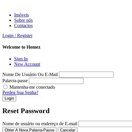
Imóveis
Sobre nós
Contactos
Login / Register
Welcome to Homez
Sign In
New Account
Nome De Usuário Ou E-Mail
Palavra-passe
Mantenha-me conectado
Perdeu Sua Senha?
Login
Reset Password
Nome de usuário ou endereço de E-mail
Obter A Nova Palavra-Passe