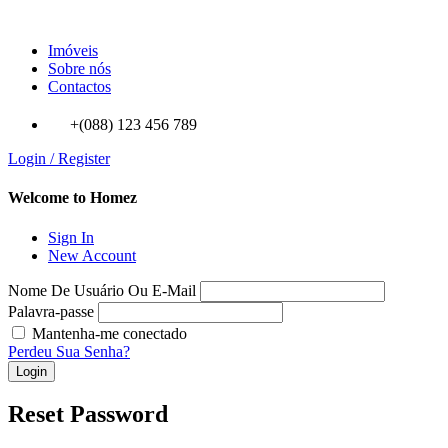
Imóveis
Sobre nós
Contactos
+(088) 123 456 789
Login / Register
Welcome to Homez
Sign In
New Account
Nome De Usuário Ou E-Mail
Palavra-passe
Mantenha-me conectado
Perdeu Sua Senha?
Login
Reset Password