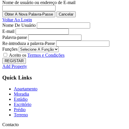
Nome de usuário ou endereço de E-mail
Obter A Nova Palavra-Passe
Voltar Ao Login
Nome De Usuário
E-mail
Palavra-passe
Re-introduza a palavra-Passe
Funções
Aceito os
Termos e Condições
REGISTAR
Add Property
Quick Links
Apartamento
Moradia
Estúdio
Escritório
Prédio
Terreno
Contacto