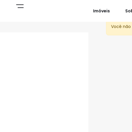
Imóveis
So
Você não 